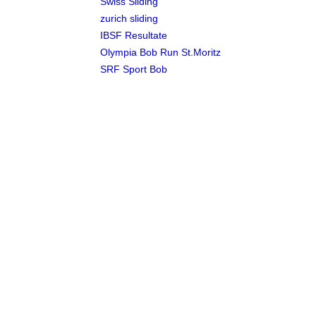
Swiss Sliding
zurich sliding
IBSF
Resultate
Olympia Bob Run St.Moritz
SRF Sport Bob