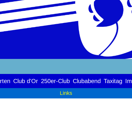
rten
Club d'Or
250er-Club
Clubabend
Taxitag
Im
Links