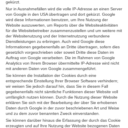
gekürzt.
Nur in Ausnahmefällen wird die volle IP-Adresse an einen Server
von Google in den USA übertragen und dort gekürzt. Google
wird diese Informationen benutzen, um Ihre Nutzung der
Website auszuwerten, um Reports über die Websiteaktivitäten
für die Websitebetreiber zusammenzustellen und um weitere mit
der Websitenutzung und der Internetnutzung verbundene
Dienstleistungen zu erbringen. Auch wird Google diese
Informationen gegebenenfalls an Dritte übertragen, sofern dies
gesetzlich vorgeschrieben oder soweit Dritte diese Daten im
Auftrag von Google verarbeiten. Die im Rahmen von Google
Analytics von Ihrem Browser übermittelte IP-Adresse wird nicht
mit anderen Daten von Google zusammengeführt.
Sie können die Installation der Cookies durch eine
entsprechende Einstellung Ihrer Browser Software verhindern;
wir weisen Sie jedoch darauf hin, dass Sie in diesem Fall
gegebenenfalls nicht sämtliche Funktionen dieser Website voll
umfänglich nutzen können. Durch die Nutzung dieser Website
erklären Sie sich mit der Bearbeitung der über Sie erhobenen
Daten durch Google in der zuvor beschriebenen Art und Weise
und zu dem zuvor benannten Zweck einverstanden.
Sie können darüber hinaus die Erfassung der durch das Cookie
erzeugten und auf Ihre Nutzung der Website bezogenen Daten