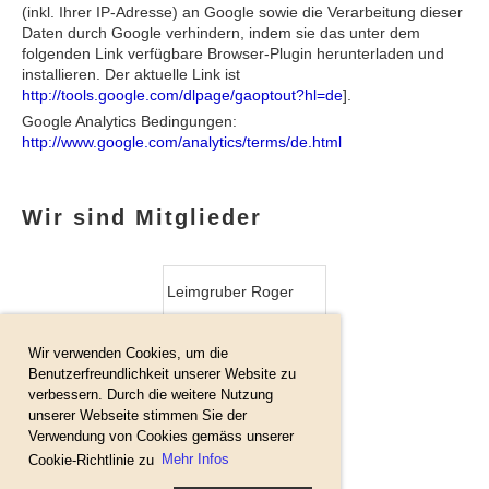
(inkl. Ihrer IP-Adresse) an Google sowie die Verarbeitung dieser
Daten durch Google verhindern, indem sie das unter dem
folgenden Link verfügbare Browser-Plugin herunterladen und
installieren. Der aktuelle Link ist
http://tools.google.com/dlpage/gaoptout?hl=de
].
Google Analytics Bedingungen:
http://www.google.com/analytics/terms/de.html
Wir sind Mitglieder
Leimgruber Roger
Wir verwenden Cookies, um die
De Grimaldi Fürst
Benutzerfreundlichkeit unserer Website zu
Albert
verbessern. Durch die weitere Nutzung
unserer Webseite stimmen Sie der
Verwendung von Cookies gemäss unserer
Zopfi Jürg
Cookie-Richtlinie zu
Mehr Infos