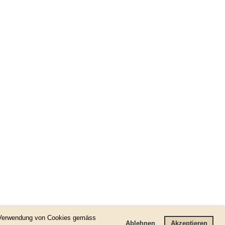
r Verwendung von Cookies gemäss
Ablehnen
Akzeptieren