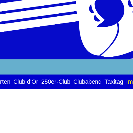
rten
Club d'Or
250er-Club
Clubabend
Taxitag
Im