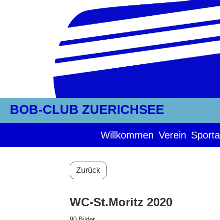
BOB-CLUB ZUERICHSEE
Willkommen
Verein
Sporta
Zurück
WC-St.Moritz 2020
90 Bilder