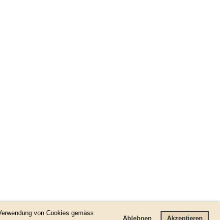
7/15
r Verwendung von Cookies gemäss
Ablehnen
Akzeptieren