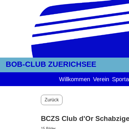
BOB-CLUB ZUERICHSEE
Willkommen
Verein
Sporta
Zurück
BCZS Club d'Or Schabzige
15 Bilder