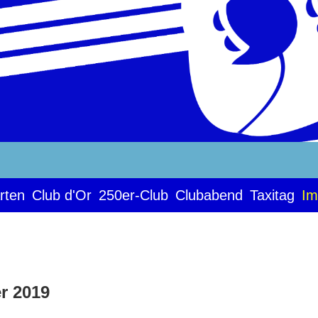
rten
Club d'Or
250er-Club
Clubabend
Taxitag
Im
r 2019